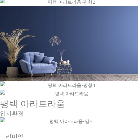
평택 아라트라움
입지환경
프리미엄